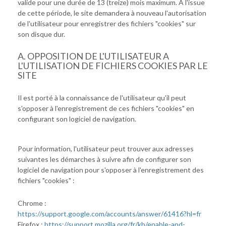
valide pour une durée de 13 (treize) mois maximum. A l'issue
de cette période, le site demandera à nouveau l'autorisation
de l'utilisateur pour enregistrer des fichiers "cookies" sur
son disque dur.
A. OPPOSITION DE L'UTILISATEUR A
L'UTILISATION DE FICHIERS COOKIES PAR LE
SITE
Il est porté à la connaissance de l'utilisateur qu'il peut
s'opposer à l'enregistrement de ces fichiers "cookies" en
configurant son logiciel de navigation.
Pour information, l'utilisateur peut trouver aux adresses
suivantes les démarches à suivre afin de configurer son
logiciel de navigation pour s'opposer à l'enregistrement des
fichiers "cookies" :
Chrome :
https://support.google.com/accounts/answer/61416?hl=fr
Firefox :
https://support.mozilla.org/fr/kb/enable-and-