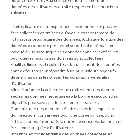
européen 2016/679, la collecte et le traitement des
données des utilisateurs du site respectent les principes
suivants :
Licéité, loyauté et transparence : les données ne peuvent
être collectées et traitées qu'avec le consentement de
l'utilisateur propriétaire des données. A chaque fois que des
données à caractère personnel seront collectées, il sera
indiqué à 'utilisateur que ses données sont collectées, et
pour quelles raisons ses données sont collectées;
Finalités limitées : la collecte et le traitement des données
sont exécutés pour répondre à un ou plusieurs objectifs
déterminés dans les présentes conditions générales
d'utilisation;
Minimisation de la collecte et du traitement des données :
seules les données nécessaires à la bonne exécution des
objectifs poursuivis par le site sont collectées ;
Conservation des données réduites dans le temps : les
données sont conservées pour une durée limitée, dont
l'utilisateur est informé. Si la durée de conservation ne peut
être communiquée à l'utilisateur ;
Intégrité et confidentialité des données collectées et