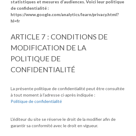
statistiques et mesures d’audiences. Voici leur politique
de confidentialité :
https://www.google.com/analytics/learn/privacy.html?
hl=fr
ARTICLE 7 : CONDITIONS DE
MODIFICATION DE LA
POLITIQUE DE
CONFIDENTIALITÉ
La présente politique de confidentialité peut être consultée
à tout moment à l'adresse ci-après indiquée :
Politique de confidentialité
L'éditeur du site se réserve le droit de la modifier afin de
garantir sa conformité avec le droit en vigueur.